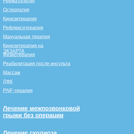
Ревматология
Остеопатия
Кинезитерапия
Рефлексотерапия
Мануальная терапия
Кинезитерапия на
ЭКЗАРТА
Физиотерапия
Реабилитация после инсульта
Массаж
ЛФК
PNF-терапия
Лечение межпозвонковой
грыжи без операции
Лечение сколиоза