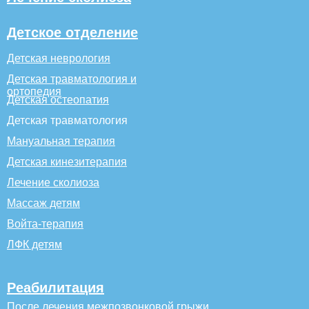
Детское отделение
Детская неврология
Детская травматология и
ортопедия
Детская остеопатия
Детская травматология
Мануальная терапия
Детская кинезитерапия
Лечение сколиоза
Массаж детям
Войта-терапия
ЛФК детям
Реабилитация
После лечения межпозвонковой грыжи