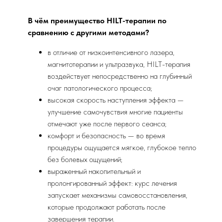
В чём преимущество HILT-терапии по
сравнению с другими методами?
в отличие от низкоинтенсивного лазера,
магнитотерапии и ультразвука, HILT-терапия
воздействует непосредственно на глубинный
очаг патологического процесса;
высокая скорость наступления эффекта —
улучшение самочувствия многие пациенты
отмечают уже после первого сеанса;
комфорт и безопасность — во время
процедуры ощущается мягкое, глубокое тепло
без болевых ощущений;
выраженный накопительный и
пролонгированный эффект: курс лечения
запускает механизмы самовосстановления,
которые продолжают работать после
завершения терапии.