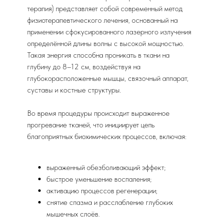
терапия) представляет собой современный метод
физиотерапевтического лечения, основанный на
применении сфокусированного лазерного излучения
определённой длины волны с высокой мощностью.
Такая энергия способна проникать в ткани на
глубину до 8–12 см, воздействуя на
глубокорасположенные мышцы, связочный аппарат,
суставы и костные структуры.
Во время процедуры происходит выраженное
прогревание тканей, что инициирует цепь
благоприятных биохимических процессов, включая:
выраженный обезболивающий эффект;
быстрое уменьшение воспаления;
активацию процессов регенерации;
снятие спазма и расслабление глубоких
мышечных слоёв.