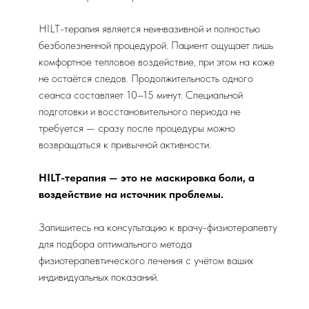
HILT-терапия является неинвазивной и полностью
безболезненной процедурой. Пациент ощущает лишь
комфортное тепловое воздействие, при этом на коже
не остаётся следов. Продолжительность одного
сеанса составляет 10–15 минут. Специальной
подготовки и восстановительного периода не
требуется — сразу после процедуры можно
возвращаться к привычной активности.
HILT-терапия — это не маскировка боли, а
воздействие на источник проблемы.
Запишитесь на консультацию к врачу-физиотерапевту
для подбора оптимального метода
физиотерапевтического лечения с учётом ваших
индивидуальных показаний.