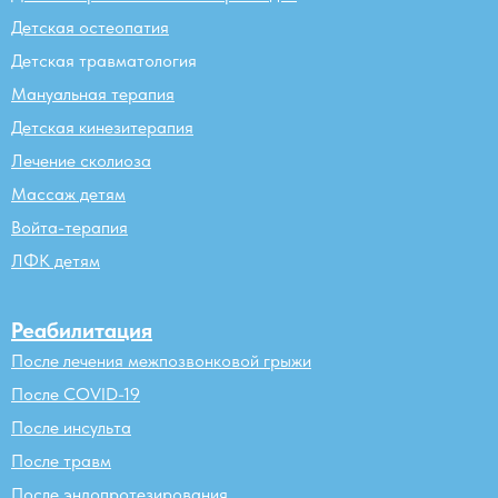
Детская остеопатия
Детская травматология
Мануальная терапия
Детская кинезитерапия
Лечение сколиоза
Массаж детям
Войта-терапия
ЛФК детям
Реабилитация
После лечения межпозвонковой грыжи
После COVID-19
После инсульта
После травм
После эндопротезирования