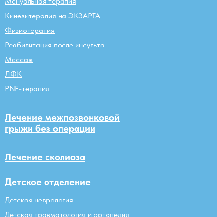
Мануальная терапия
Кинезитерапия на ЭКЗАРТА
Физиотерапия
Реабилитация после инсульта
Массаж
ЛФК
PNF-терапия
Лечение межпозвонковой
грыжи без операции
Лечение сколиоза
Детское отделение
Детская неврология
Детская травматология и ортопедия