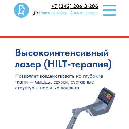
+7 (342) 206-3-206
Поиск по сайту
Схема проезда
Высокоинтенсивный
лазер (HILT-терапия)
Позволяет воздействовать на глубокие
ткани — мышцы, связки, суставные
структуры, нервные волокна