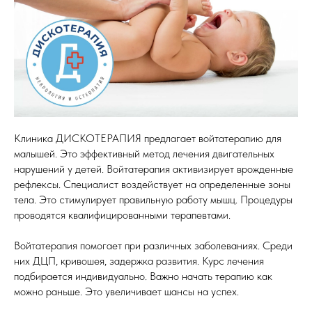
Клиника ДИСКОТЕРАПИЯ предлагает войтатерапию для
малышей. Это эффективный метод лечения двигательных
нарушений у детей. Войтатерапия активизирует врожденные
рефлексы. Специалист воздействует на определенные зоны
тела. Это стимулирует правильную работу мышц. Процедуры
проводятся квалифицированными терапевтами.
Войтатерапия помогает при различных заболеваниях. Среди
них ДЦП, кривошея, задержка развития. Курс лечения
подбирается индивидуально. Важно начать терапию как
можно раньше. Это увеличивает шансы на успех.