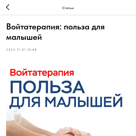
Статьи
Войтатерапия: польза для
малышей
2025-11-01 10:48